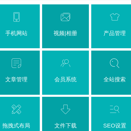
手机网站
视频|相册
产品管理
文章管理
会员系统
全站搜索
拖拽式布局
文件下载
SEO设置