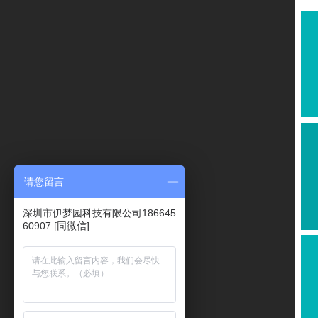
请您留言
深圳市伊梦园科技有限公司186645
60907 [同微信]